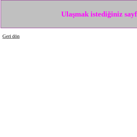
Ulaşmak istediğiniz say
Geri dön