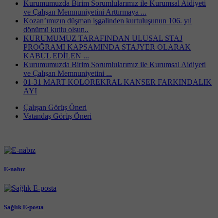
Kurumumuzda Birim Sorumlularımız ile Kurumsal Aidiyeti
ve Çalışan Memnuniyetini Arttırmaya ...
Kozan’ımızın düşman işgalinden kurtuluşunun 106. yıl
dönümü kutlu olsun..
KURUMUMUZ TARAFINDAN ULUSAL STAJ
PROĞRAMI KAPSAMINDA STAJYER OLARAK
KABUL EDİLEN ...
Kurumumuzda Birim Sorumlularımız ile Kurumsal Aidiyeti
ve Çalışan Memnuniyetini ...
01-31 MART KOLOREKRAL KANSER FARKINDALIK
AYI
Çalışan Görüş Öneri
Vatandaş Görüş Öneri
E-nabız
Sağlık E-posta