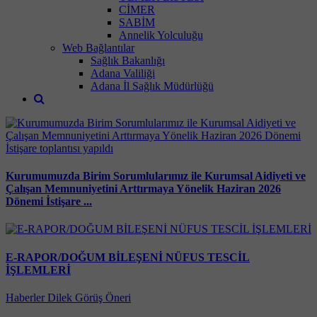
CİMER
SABİM
Annelik Yolculuğu
Web Bağlantılar
Sağlık Bakanlığı
Adana Valiliği
Adana İl Sağlık Müdürlüğü
Kurumumuzda Birim Sorumlularımız ile Kurumsal Aidiyeti ve
Çalışan Memnuniyetini Arttırmaya Yönelik Haziran 2026
Dönemi İstişare ...
E-RAPOR/DOĞUM BİLEŞENİ NÜFUS TESCİL
İŞLEMLERİ
Haberler
Dilek Görüş Öneri