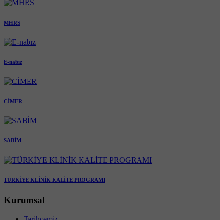
MHRS
E-nabız
CİMER
SABİM
TÜRKİYE KLİNİK KALİTE PROGRAMI
Kurumsal
Tarihçemiz