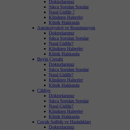
Doktorlarımız
Sıkça Sorulan Sorular
Nasıl Gidilir ?
Klinikten Haberler
Klinik Hakkında
Anesteziyoloji ve Reanimasyon
Doktorlarımız
Sıkça Sorulan Sorular
Nasıl Gidilir?
Klinikten Haberler
Klinik Hakkında
Beyin Cerrahi
Doktorlarımız
Sıkça Sorulan Sorular
Nasıl Gidilir?
Klinikten Haberler
Klinik Hakkında
Cildiye
Doktorlarımız
Sıkça Sorulan Sorular
Nasıl Gidilir?
Klinikten Haberler
Klinik Hakkında
Çocuk Sağlığı ve Hastalıkları
Doktorlarımız