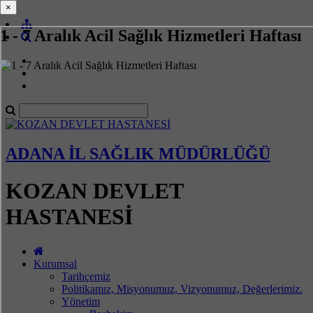
×
×
1 - 7 Aralık Acil Sağlık Hizmetleri Haftası
ADANA İL SAĞLIK MÜDÜRLÜĞÜ
KOZAN DEVLET
HASTANESİ
Kurumsal
Tarihçemiz
Politikamız, Misyonumuz, Vizyonumuz, Değerlerimiz.
Yönetim