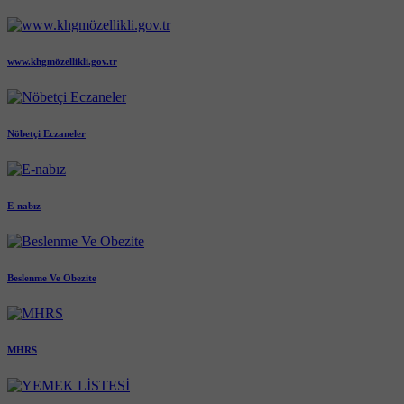
www.khgmözellikli.gov.tr
Nöbetçi Eczaneler
E-nabız
Beslenme Ve Obezite
MHRS