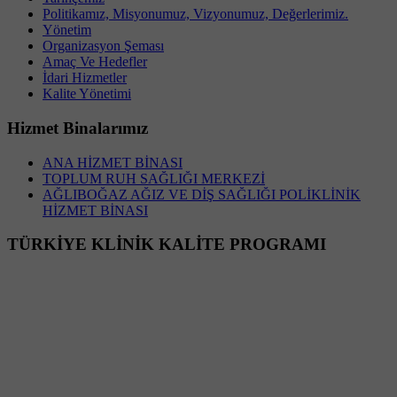
Politikamız, Misyonumuz, Vizyonumuz, Değerlerimiz.
Yönetim
Organizasyon Şeması
Amaç Ve Hedefler
İdari Hizmetler
Kalite Yönetimi
Hizmet Binalarımız
ANA HİZMET BİNASI
TOPLUM RUH SAĞLIĞI MERKEZİ
AĞLIBOĞAZ AĞIZ VE DİŞ SAĞLIĞI POLİKLİNİK
HİZMET BİNASI
TÜRKİYE KLİNİK KALİTE PROGRAMI