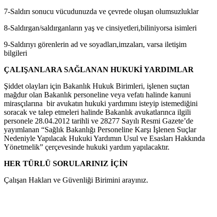
7-Saldırı sonucu vücudunuzda ve çevrede oluşan olumsuzluklar
8-Saldırgan/saldırganların yaş ve cinsiyetleri,biliniyorsa isimleri
9-Saldırıyı görenlerin ad ve soyadları,imzaları, varsa iletişim
bilgileri
ÇALIŞANLARA SAĞLANAN HUKUKİ YARDIMLAR
Şiddet olayları için Bakanlık Hukuk Birimleri, işlenen suçtan
mağdur olan Bakanlık personeline veya vefatı halinde kanuni
mirasçılarına bir avukatın hukuki yardımını isteyip istemediğini
soracak ve talep etmeleri halinde Bakanlık avukatlarınca ilgili
personele 28.04.2012 tarihli ve 28277 Sayılı Resmi Gazete’de
yayımlanan “Sağlık Bakanlığı Personeline Karşı İşlenen Suçlar
Nedeniyle Yapılacak Hukuki Yardımın Usul ve Esasları Hakkında
Yönetmelik” çerçevesinde hukuki yardım yapılacaktır.
HER TÜRLÜ SORULARINIZ İÇİN
Çalışan Hakları ve Güvenliği Birimini arayınız.