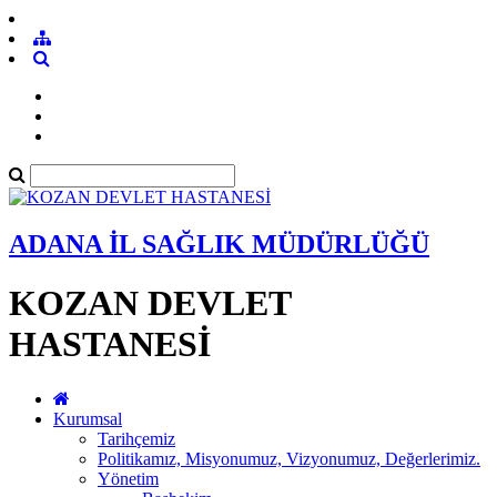
ADANA İL SAĞLIK MÜDÜRLÜĞÜ
KOZAN DEVLET
HASTANESİ
Kurumsal
Tarihçemiz
Politikamız, Misyonumuz, Vizyonumuz, Değerlerimiz.
Yönetim