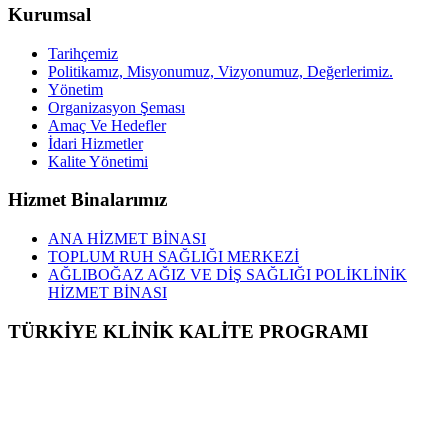
Kurumsal
Tarihçemiz
Politikamız, Misyonumuz, Vizyonumuz, Değerlerimiz.
Yönetim
Organizasyon Şeması
Amaç Ve Hedefler
İdari Hizmetler
Kalite Yönetimi
Hizmet Binalarımız
ANA HİZMET BİNASI
TOPLUM RUH SAĞLIĞI MERKEZİ
AĞLIBOĞAZ AĞIZ VE DİŞ SAĞLIĞI POLİKLİNİK
HİZMET BİNASI
TÜRKİYE KLİNİK KALİTE PROGRAMI