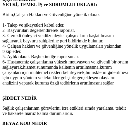
YETKİ, TEMEL İŞ ve SORUMLULUKLARI:
Birim,Çalışan Hakları ve Güvenliğine yönelik olarak
1- Talep ve şikayetleri kabul eder.
2- Başvuruları değerlendirerek raporlar.
3- Gerekli önleyici ve düzenleyici çalışmaların başlatılmasını
sağlayarak başvuru sahiplerine geri bildirimde bulunur.
4- Çalışan hakları ve güvenliğine yönelik uygulamaları yakından
takip eder.
5- Aylık olarak Başhekimliğe rapor sunar.
6- Hastanemiz çalışanlarına yüksek motivasyon ve güvenli bir ortam
sağlayarak,hizmet sunumunda kalitenin artırılmasına,kurum
çalışanları için muhtemel riskleri belirleyerek,bu risklerin giderilmesi
için uygun yöntem ve teknikler geliştirir,gerçekleşen olayların
analizini yaparak kuruma özgü tedbirlerin artırılmasını sağlar.
ŞİDDET NEDİR
Sağlık çalışanlarının,görevlerini icra ettikleri sırada yaralama, tehdit
ve hakarete maruz kalma durumlarıdır.
BEYAZ KOD NEDİR