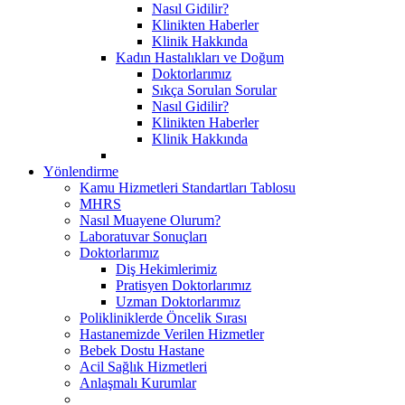
Nasıl Gidilir?
Klinikten Haberler
Klinik Hakkında
Kadın Hastalıkları ve Doğum
Doktorlarımız
Sıkça Sorulan Sorular
Nasıl Gidilir?
Klinikten Haberler
Klinik Hakkında
Yönlendirme
Kamu Hizmetleri Standartları Tablosu
MHRS
Nasıl Muayene Olurum?
Laboratuvar Sonuçları
Doktorlarımız
Diş Hekimlerimiz
Pratisyen Doktorlarımız
Uzman Doktorlarımız
Polikliniklerde Öncelik Sırası
Hastanemizde Verilen Hizmetler
Bebek Dostu Hastane
Acil Sağlık Hizmetleri
Anlaşmalı Kurumlar