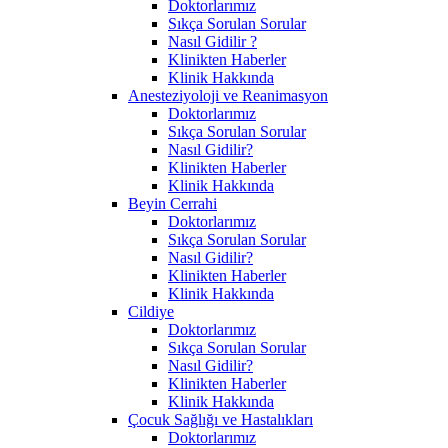
Doktorlarımız
Sıkça Sorulan Sorular
Nasıl Gidilir ?
Klinikten Haberler
Klinik Hakkında
Anesteziyoloji ve Reanimasyon
Doktorlarımız
Sıkça Sorulan Sorular
Nasıl Gidilir?
Klinikten Haberler
Klinik Hakkında
Beyin Cerrahi
Doktorlarımız
Sıkça Sorulan Sorular
Nasıl Gidilir?
Klinikten Haberler
Klinik Hakkında
Cildiye
Doktorlarımız
Sıkça Sorulan Sorular
Nasıl Gidilir?
Klinikten Haberler
Klinik Hakkında
Çocuk Sağlığı ve Hastalıkları
Doktorlarımız