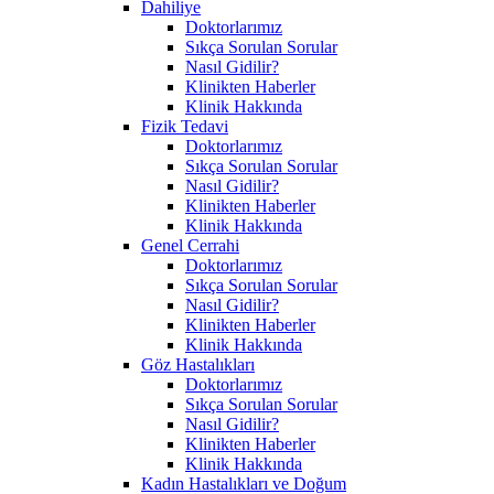
Dahiliye
Doktorlarımız
Sıkça Sorulan Sorular
Nasıl Gidilir?
Klinikten Haberler
Klinik Hakkında
Fizik Tedavi
Doktorlarımız
Sıkça Sorulan Sorular
Nasıl Gidilir?
Klinikten Haberler
Klinik Hakkında
Genel Cerrahi
Doktorlarımız
Sıkça Sorulan Sorular
Nasıl Gidilir?
Klinikten Haberler
Klinik Hakkında
Göz Hastalıkları
Doktorlarımız
Sıkça Sorulan Sorular
Nasıl Gidilir?
Klinikten Haberler
Klinik Hakkında
Kadın Hastalıkları ve Doğum