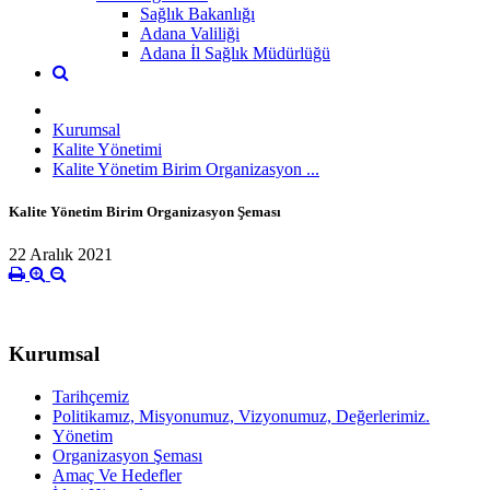
Sağlık Bakanlığı
Adana Valiliği
Adana İl Sağlık Müdürlüğü
Kurumsal
Kalite Yönetimi
Kalite Yönetim Birim Organizasyon ...
Kalite Yönetim Birim Organizasyon Şeması
22 Aralık 2021
Kurumsal
Tarihçemiz
Politikamız, Misyonumuz, Vizyonumuz, Değerlerimiz.
Yönetim
Organizasyon Şeması
Amaç Ve Hedefler