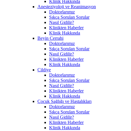
Klinik Hakkında
Anesteziyoloji ve Reanimasyon
Doktorlarımız
Sıkça Sorulan Sorular
Nasıl Gidilir?
Klinikten Haberler
Klinik Hakkında
Beyin Cerrahi
Doktorlarımız
Sıkça Sorulan Sorular
Nasıl Gidilir?
Klinikten Haberler
Klinik Hakkında
Cildiye
Doktorlarımız
Sıkça Sorulan Sorular
Nasıl Gidilir?
Klinikten Haberler
Klinik Hakkında
Çocuk Sağlığı ve Hastalıkları
Doktorlarımız
Sıkça Sorulan Sorular
Nasıl Gidilir?
Klinikten Haberler
Klinik Hakkında