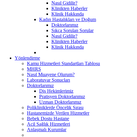
Nasıl Gidilir?
Klinikten Haberler
Klinik Hakkında
Kadın Hastalıkları ve Doğum
Doktorlarımız
Sıkça Sorulan Sorular
Nasıl Gidilir?
Klinikten Haberler
Klinik Hakkında
Yönlendirme
Kamu Hizmetleri Standartları Tablosu
MHRS
Nasıl Muayene Olurum?
Laboratuvar Sonuçları
Doktorlarımız
Diş Hekimlerimiz
Pratisyen Doktorlarımız
Uzman Doktorlarımız
Polikliniklerde Öncelik Sırası
Hastanemizde Verilen Hizmetler
Bebek Dostu Hastane
Acil Sağlık Hizmetleri
Anlaşmalı Kurumlar