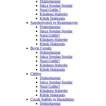
Doktorlarımız
Sıkça Sorulan Sorular
Nasıl Gidilir ?
Klinikten Haberler
Klinik Hakkında
Anesteziyoloji ve Reanimasyon
Doktorlarımız
Sıkça Sorulan Sorular
Nasıl Gidilir?
Klinikten Haberler
Klinik Hakkında
Beyin Cerrahi
Doktorlarımız
Sıkça Sorulan Sorular
Nasıl Gidilir?
Klinikten Haberler
Klinik Hakkında
Cildiye
Doktorlarımız
Sıkça Sorulan Sorular
Nasıl Gidilir?
Klinikten Haberler
Klinik Hakkında
Çocuk Sağlığı ve Hastalıkları
Doktorlarımız