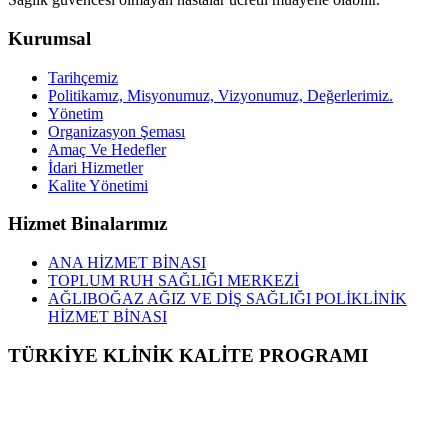
Kurumsal
Tarihçemiz
Politikamız, Misyonumuz, Vizyonumuz, Değerlerimiz.
Yönetim
Organizasyon Şeması
Amaç Ve Hedefler
İdari Hizmetler
Kalite Yönetimi
Hizmet Binalarımız
ANA HİZMET BİNASI
TOPLUM RUH SAĞLIĞI MERKEZİ
AĞLIBOĞAZ AĞIZ VE DİŞ SAĞLIĞI POLİKLİNİK
HİZMET BİNASI
TÜRKİYE KLİNİK KALİTE PROGRAMI