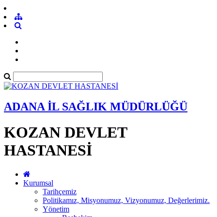
ADANA İL SAĞLIK MÜDÜRLÜĞÜ
KOZAN DEVLET
HASTANESİ
Kurumsal
Tarihçemiz
Politikamız, Misyonumuz, Vizyonumuz, Değerlerimiz.
Yönetim