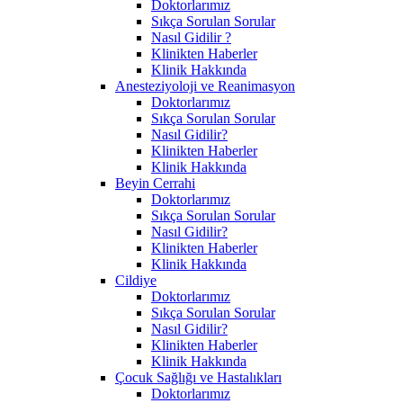
Doktorlarımız
Sıkça Sorulan Sorular
Nasıl Gidilir ?
Klinikten Haberler
Klinik Hakkında
Anesteziyoloji ve Reanimasyon
Doktorlarımız
Sıkça Sorulan Sorular
Nasıl Gidilir?
Klinikten Haberler
Klinik Hakkında
Beyin Cerrahi
Doktorlarımız
Sıkça Sorulan Sorular
Nasıl Gidilir?
Klinikten Haberler
Klinik Hakkında
Cildiye
Doktorlarımız
Sıkça Sorulan Sorular
Nasıl Gidilir?
Klinikten Haberler
Klinik Hakkında
Çocuk Sağlığı ve Hastalıkları
Doktorlarımız