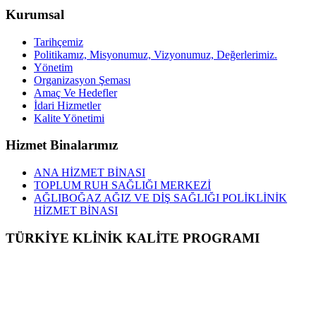
Kurumsal
Tarihçemiz
Politikamız, Misyonumuz, Vizyonumuz, Değerlerimiz.
Yönetim
Organizasyon Şeması
Amaç Ve Hedefler
İdari Hizmetler
Kalite Yönetimi
Hizmet Binalarımız
ANA HİZMET BİNASI
TOPLUM RUH SAĞLIĞI MERKEZİ
AĞLIBOĞAZ AĞIZ VE DİŞ SAĞLIĞI POLİKLİNİK
HİZMET BİNASI
TÜRKİYE KLİNİK KALİTE PROGRAMI