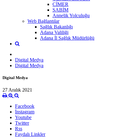
CİMER
SABİM
Annelik Yolculuğu
Web Bağlantılar
Sağlık Bakanlığı
Adana Valiliği
Adana İl Sağlık Müdürlüğü
Digital Medya
Digital Medya
Digital Medya
27 Aralık 2021
Facebook
İnstagram
Youtube
Twitter
Rss
Faydalı Linkler