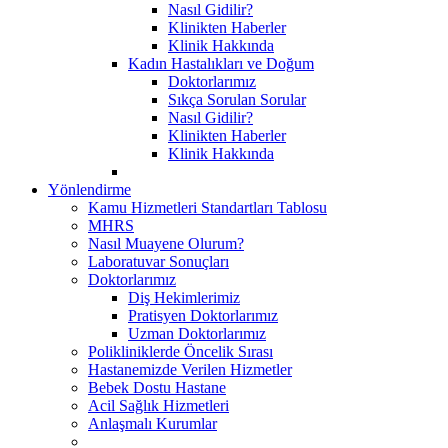
Nasıl Gidilir?
Klinikten Haberler
Klinik Hakkında
Kadın Hastalıkları ve Doğum
Doktorlarımız
Sıkça Sorulan Sorular
Nasıl Gidilir?
Klinikten Haberler
Klinik Hakkında
Yönlendirme
Kamu Hizmetleri Standartları Tablosu
MHRS
Nasıl Muayene Olurum?
Laboratuvar Sonuçları
Doktorlarımız
Diş Hekimlerimiz
Pratisyen Doktorlarımız
Uzman Doktorlarımız
Polikliniklerde Öncelik Sırası
Hastanemizde Verilen Hizmetler
Bebek Dostu Hastane
Acil Sağlık Hizmetleri
Anlaşmalı Kurumlar