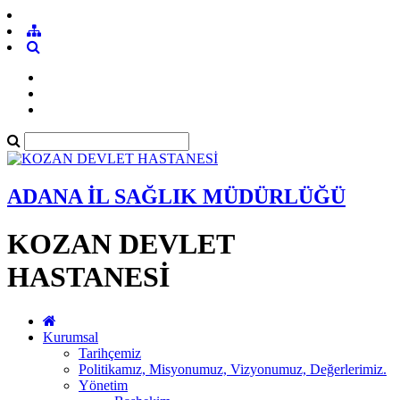
ADANA İL SAĞLIK MÜDÜRLÜĞÜ
KOZAN DEVLET
HASTANESİ
Kurumsal
Tarihçemiz
Politikamız, Misyonumuz, Vizyonumuz, Değerlerimiz.
Yönetim