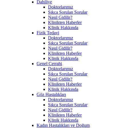
Dahiliye
Doktorlarımız
Sıkça Sorulan Sorular
Nasıl Gidilir?
Klinikten Haberler
Klinik Hakkında
Fizik Tedavi
Doktorlarımız
Sıkça Sorulan Sorular
Nasıl Gidilir?
Klinikten Haberler
Klinik Hakkında
Genel Cerrahi
Doktorlarımız
Sıkça Sorulan Sorular
Nasıl Gidilir?
Klinikten Haberler
Klinik Hakkında
Göz Hastalıkları
Doktorlarımız
Sıkça Sorulan Sorular
Nasıl Gidilir?
Klinikten Haberler
Klinik Hakkında
Kadın Hastalıkları ve Doğum