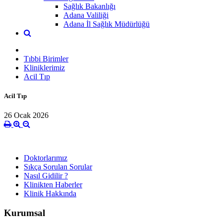
Sağlık Bakanlığı
Adana Valiliği
Adana İl Sağlık Müdürlüğü
Tıbbi Birimler
Kliniklerimiz
Acil Tıp
Acil Tıp
26 Ocak 2026
Doktorlarımız
Sıkça Sorulan Sorular
Nasıl Gidilir ?
Klinikten Haberler
Klinik Hakkında
Kurumsal