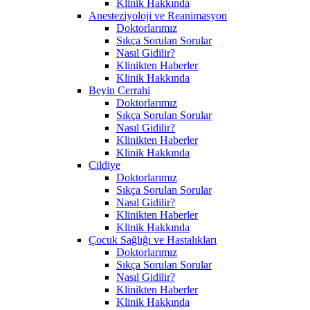
Klinik Hakkında
Anesteziyoloji ve Reanimasyon
Doktorlarımız
Sıkça Sorulan Sorular
Nasıl Gidilir?
Klinikten Haberler
Klinik Hakkında
Beyin Cerrahi
Doktorlarımız
Sıkça Sorulan Sorular
Nasıl Gidilir?
Klinikten Haberler
Klinik Hakkında
Cildiye
Doktorlarımız
Sıkça Sorulan Sorular
Nasıl Gidilir?
Klinikten Haberler
Klinik Hakkında
Çocuk Sağlığı ve Hastalıkları
Doktorlarımız
Sıkça Sorulan Sorular
Nasıl Gidilir?
Klinikten Haberler
Klinik Hakkında