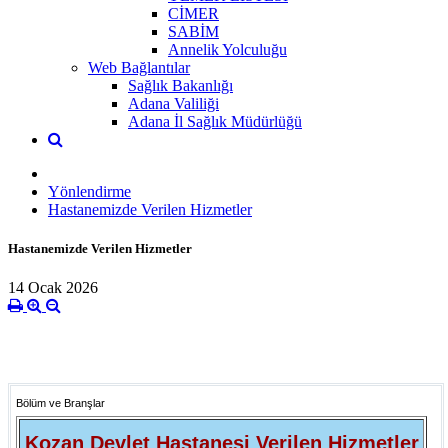
CİMER
SABİM
Annelik Yolculuğu
Web Bağlantılar
Sağlık Bakanlığı
Adana Valiliği
Adana İl Sağlık Müdürlüğü
Yönlendirme
Hastanemizde Verilen Hizmetler
Hastanemizde Verilen Hizmetler
14 Ocak 2026
Bölüm ve Branşlar
Kozan Devlet Hastanesi
Verilen
Hizmetler