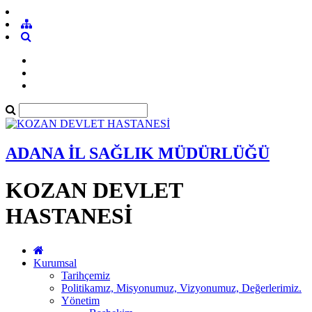
ADANA İL SAĞLIK MÜDÜRLÜĞÜ
KOZAN DEVLET
HASTANESİ
Kurumsal
Tarihçemiz
Politikamız, Misyonumuz, Vizyonumuz, Değerlerimiz.
Yönetim