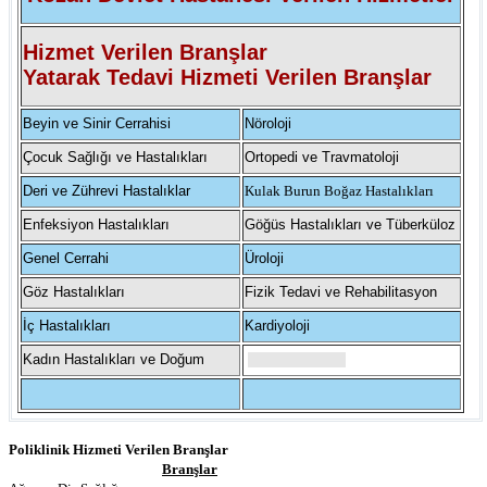
Hizmet Verilen Branşlar
Yatarak Tedavi Hizmeti Verilen Branşlar
Beyin ve Sinir Cerrahisi
Nöroloji
Çocuk Sağlığı ve Hastalıkları
Ortopedi ve Travmatoloji
Deri ve Zührevi Hastalıklar
Kulak Burun Boğaz Hastalıkları
Enfeksiyon Hastalıkları
Göğüs Hastalıkları ve Tüberküloz
Genel Cerrahi
Üroloji
Göz Hastalıkları
Fizik Tedavi ve Rehabilitasyon
İç Hastalıkları
Kardiyoloji
Kadın Hastalıkları ve Doğum
Poliklinik Hizmeti Verilen Branşlar
Branşlar