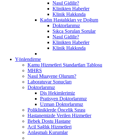
Nasıl Gidilir?
Klinikten Haberler
Klinik Hakkında
Kadın Hastalıkları ve Doğum
Doktorlarımız
Sıkça Sorulan Sorular
Nasıl Gidilir?
Klinikten Haberler
Klinik Hakkında
Yönlendirme
Kamu Hizmetleri Standartları Tablosu
MHRS
Nasıl Muayene Olurum?
Laboratuvar Sonuçları
Doktorlarımız
Diş Hekimlerimiz
Pratisyen Doktorlarımız
Uzman Doktorlarımız
Polikliniklerde Öncelik Sırası
Hastanemizde Verilen Hizmetler
Bebek Dostu Hastane
Acil Sağlık Hizmetleri
Anlaşmalı Kurumlar