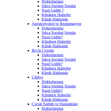
Doktorlarımız
Sıkça Sorulan Sorular
Nasıl Gidilir ?
Klinikten Haberler
Klinik Hakkında
Anesteziyoloji ve Reanimasyon
Doktorlarımız
Sıkça Sorulan Sorular
Nasıl Gidilir?
Klinikten Haberler
Klinik Hakkında
Beyin Cerrahi
Doktorlarımız
Sıkça Sorulan Sorular
Nasıl Gidilir?
Klinikten Haberler
Klinik Hakkında
Cildiye
Doktorlarımız
Sıkça Sorulan Sorular
Nasıl Gidilir?
Klinikten Haberler
Klinik Hakkında
Çocuk Sağlığı ve Hastalıkları
Doktorlarımız