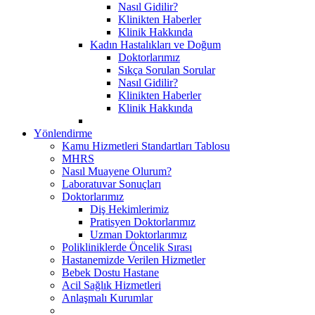
Nasıl Gidilir?
Klinikten Haberler
Klinik Hakkında
Kadın Hastalıkları ve Doğum
Doktorlarımız
Sıkça Sorulan Sorular
Nasıl Gidilir?
Klinikten Haberler
Klinik Hakkında
Yönlendirme
Kamu Hizmetleri Standartları Tablosu
MHRS
Nasıl Muayene Olurum?
Laboratuvar Sonuçları
Doktorlarımız
Diş Hekimlerimiz
Pratisyen Doktorlarımız
Uzman Doktorlarımız
Polikliniklerde Öncelik Sırası
Hastanemizde Verilen Hizmetler
Bebek Dostu Hastane
Acil Sağlık Hizmetleri
Anlaşmalı Kurumlar