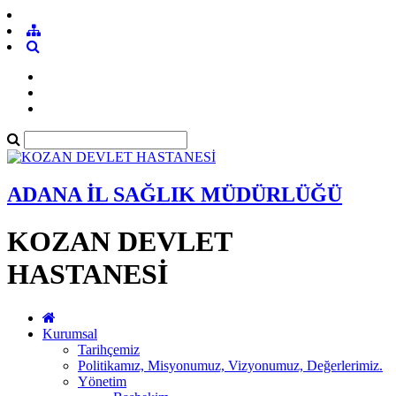
ADANA İL SAĞLIK MÜDÜRLÜĞÜ
KOZAN DEVLET
HASTANESİ
Kurumsal
Tarihçemiz
Politikamız, Misyonumuz, Vizyonumuz, Değerlerimiz.
Yönetim