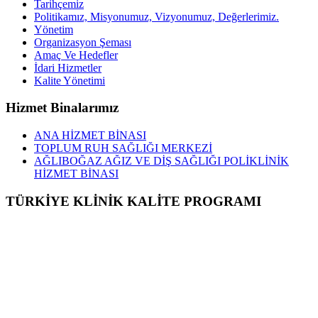
Tarihçemiz
Politikamız, Misyonumuz, Vizyonumuz, Değerlerimiz.
Yönetim
Organizasyon Şeması
Amaç Ve Hedefler
İdari Hizmetler
Kalite Yönetimi
Hizmet Binalarımız
ANA HİZMET BİNASI
TOPLUM RUH SAĞLIĞI MERKEZİ
AĞLIBOĞAZ AĞIZ VE DİŞ SAĞLIĞI POLİKLİNİK
HİZMET BİNASI
TÜRKİYE KLİNİK KALİTE PROGRAMI