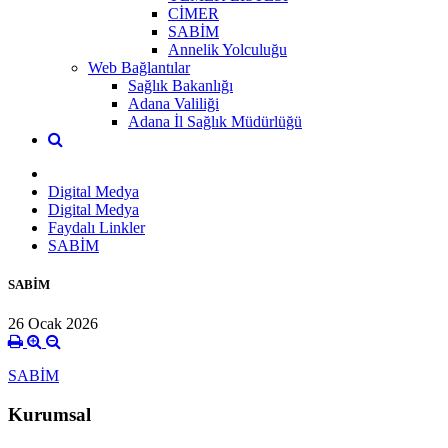
CİMER
SABİM
Annelik Yolculuğu
Web Bağlantılar
Sağlık Bakanlığı
Adana Valiliği
Adana İl Sağlık Müdürlüğü
Digital Medya
Digital Medya
Faydalı Linkler
SABİM
SABİM
26 Ocak 2026
SABİM
Kurumsal