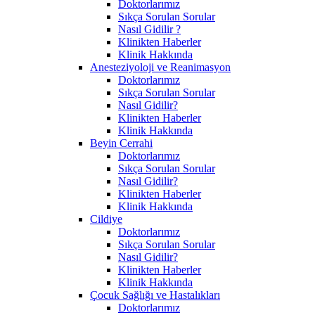
Doktorlarımız
Sıkça Sorulan Sorular
Nasıl Gidilir ?
Klinikten Haberler
Klinik Hakkında
Anesteziyoloji ve Reanimasyon
Doktorlarımız
Sıkça Sorulan Sorular
Nasıl Gidilir?
Klinikten Haberler
Klinik Hakkında
Beyin Cerrahi
Doktorlarımız
Sıkça Sorulan Sorular
Nasıl Gidilir?
Klinikten Haberler
Klinik Hakkında
Cildiye
Doktorlarımız
Sıkça Sorulan Sorular
Nasıl Gidilir?
Klinikten Haberler
Klinik Hakkında
Çocuk Sağlığı ve Hastalıkları
Doktorlarımız