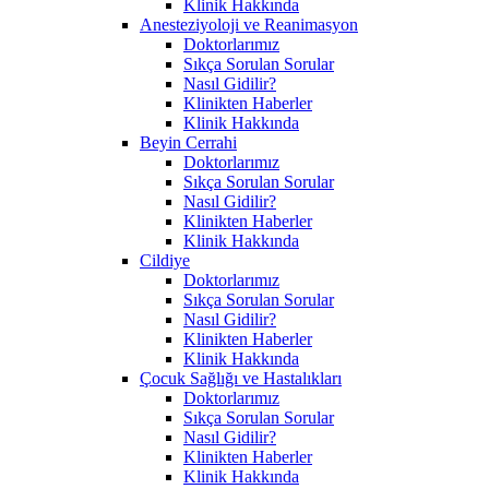
Klinik Hakkında
Anesteziyoloji ve Reanimasyon
Doktorlarımız
Sıkça Sorulan Sorular
Nasıl Gidilir?
Klinikten Haberler
Klinik Hakkında
Beyin Cerrahi
Doktorlarımız
Sıkça Sorulan Sorular
Nasıl Gidilir?
Klinikten Haberler
Klinik Hakkında
Cildiye
Doktorlarımız
Sıkça Sorulan Sorular
Nasıl Gidilir?
Klinikten Haberler
Klinik Hakkında
Çocuk Sağlığı ve Hastalıkları
Doktorlarımız
Sıkça Sorulan Sorular
Nasıl Gidilir?
Klinikten Haberler
Klinik Hakkında