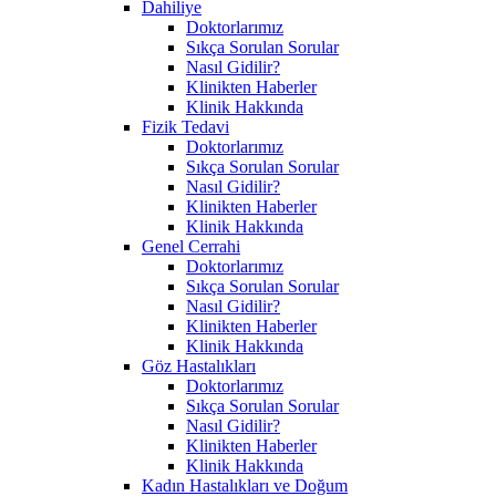
Dahiliye
Doktorlarımız
Sıkça Sorulan Sorular
Nasıl Gidilir?
Klinikten Haberler
Klinik Hakkında
Fizik Tedavi
Doktorlarımız
Sıkça Sorulan Sorular
Nasıl Gidilir?
Klinikten Haberler
Klinik Hakkında
Genel Cerrahi
Doktorlarımız
Sıkça Sorulan Sorular
Nasıl Gidilir?
Klinikten Haberler
Klinik Hakkında
Göz Hastalıkları
Doktorlarımız
Sıkça Sorulan Sorular
Nasıl Gidilir?
Klinikten Haberler
Klinik Hakkında
Kadın Hastalıkları ve Doğum