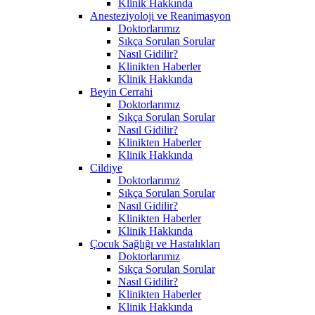
Klinik Hakkında
Anesteziyoloji ve Reanimasyon
Doktorlarımız
Sıkça Sorulan Sorular
Nasıl Gidilir?
Klinikten Haberler
Klinik Hakkında
Beyin Cerrahi
Doktorlarımız
Sıkça Sorulan Sorular
Nasıl Gidilir?
Klinikten Haberler
Klinik Hakkında
Cildiye
Doktorlarımız
Sıkça Sorulan Sorular
Nasıl Gidilir?
Klinikten Haberler
Klinik Hakkında
Çocuk Sağlığı ve Hastalıkları
Doktorlarımız
Sıkça Sorulan Sorular
Nasıl Gidilir?
Klinikten Haberler
Klinik Hakkında