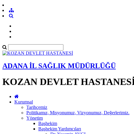
ADANA İL SAĞLIK MÜDÜRLÜĞÜ
KOZAN DEVLET HASTANES
Kurumsal
Tarihçemiz
Politikamız, Misyonumuz, Vizyonumuz, Değerlerimiz.
Yönetim
Başhekim
Başhekim Yardımcıları