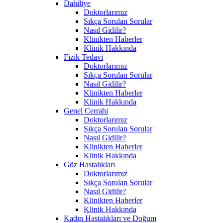
Dahiliye
Doktorlarımız
Sıkça Sorulan Sorular
Nasıl Gidilir?
Klinikten Haberler
Klinik Hakkında
Fizik Tedavi
Doktorlarımız
Sıkça Sorulan Sorular
Nasıl Gidilir?
Klinikten Haberler
Klinik Hakkında
Genel Cerrahi
Doktorlarımız
Sıkça Sorulan Sorular
Nasıl Gidilir?
Klinikten Haberler
Klinik Hakkında
Göz Hastalıkları
Doktorlarımız
Sıkça Sorulan Sorular
Nasıl Gidilir?
Klinikten Haberler
Klinik Hakkında
Kadın Hastalıkları ve Doğum