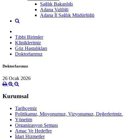
Sağlık Bakanlığı
Adana Valiliği
Adana İl Sağlık Müdürlüğü
Tıbbi Birimler
Kliniklerimiz
Göz Hastalıkları
Doktorlarımız
Doktorlarımız
26 Ocak 2026
Kurumsal
Tarihçemiz
Politikamız, Misyonumuz, Vizyonumuz, Değerlerimiz.
Yönetim
Organizasyon Şeması
Amaç Ve Hedefler
İdari Hizmetler