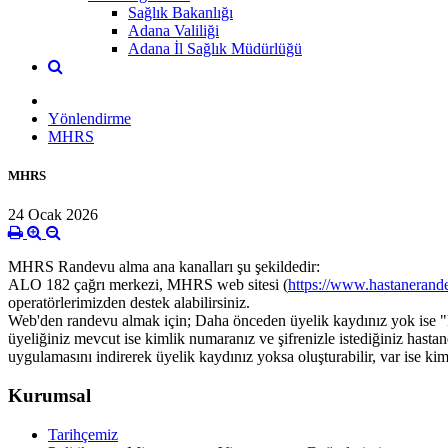
Sağlık Bakanlığı
Adana Valiliği
Adana İl Sağlık Müdürlüğü
Yönlendirme
MHRS
MHRS
24 Ocak 2026
MHRS Randevu alma ana kanalları şu şekildedir:
ALO 182 çağrı merkezi, MHRS web sitesi (
https://www.hastanerande
operatörlerimizden destek alabilirsiniz.
Web'den randevu almak için; Daha önceden üyelik kaydınız yok ise "Ra
üyeliğiniz mevcut ise kimlik numaranız ve şifrenizle istediğiniz ha
uygulamasını indirerek üyelik kaydınız yoksa oluşturabilir, var ise kim
Kurumsal
Tarihçemiz