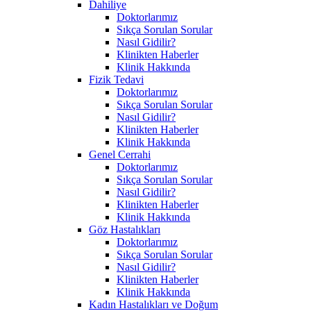
Dahiliye
Doktorlarımız
Sıkça Sorulan Sorular
Nasıl Gidilir?
Klinikten Haberler
Klinik Hakkında
Fizik Tedavi
Doktorlarımız
Sıkça Sorulan Sorular
Nasıl Gidilir?
Klinikten Haberler
Klinik Hakkında
Genel Cerrahi
Doktorlarımız
Sıkça Sorulan Sorular
Nasıl Gidilir?
Klinikten Haberler
Klinik Hakkında
Göz Hastalıkları
Doktorlarımız
Sıkça Sorulan Sorular
Nasıl Gidilir?
Klinikten Haberler
Klinik Hakkında
Kadın Hastalıkları ve Doğum