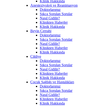
Klinik Hakkında
Anesteziyoloji ve Reanimasyon
Doktorlarımız
Sıkça Sorulan Sorular
Nasıl Gidilir?
Klinikten Haberler
Klinik Hakkında
Beyin Cerrahi
Doktorlarımız
Sıkça Sorulan Sorular
Nasıl Gidilir?
Klinikten Haberler
Klinik Hakkında
Cildiye
Doktorlarımız
Sıkça Sorulan Sorular
Nasıl Gidilir?
Klinikten Haberler
Klinik Hakkında
Çocuk Sağlığı ve Hastalıkları
Doktorlarımız
Sıkça Sorulan Sorular
Nasıl Gidilir?
Klinikten Haberler
Klinik Hakkında