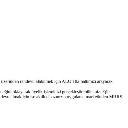
erinden randevu alabilmek için ALO 182 hattımızı arayarak
ni tıklayarak üyelik işleminizi gerçekleştirebilirsiniz. Eğer
randevu almak için ise akıllı cihazınızın uygulama marketinden MHRS